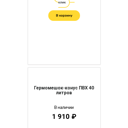
клик
В корзину
Гермомешок-конус ПВХ 40
литров
В наличии
1 910 ₽