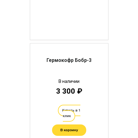
Гермокофр Бобр-3
В наличии
3 300 ₽
Купить в 1
клик
В корзину