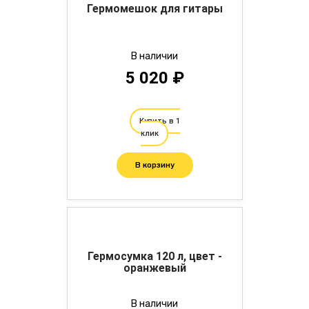
Гермомешок для гитары
В наличии
5 020 ₽
Купить в 1
клик
В корзину
Гермосумка 120 л, цвет -
оранжевый
В наличии