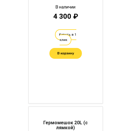
В наличии
4 300 ₽
Купить в 1
клик
В корзину
Гермомешок 20L (с
лямкой)