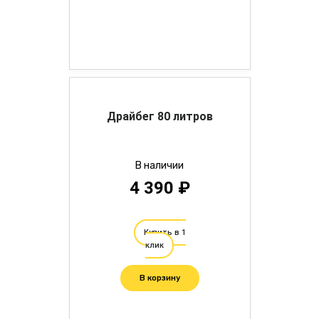
Драйбег 80 литров
В наличии
4 390 ₽
Купить в 1
клик
В корзину