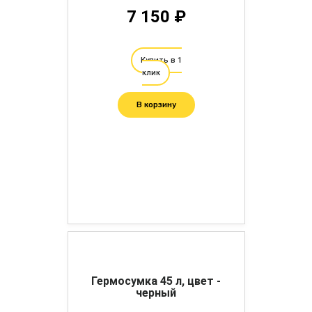
7 150 ₽
Купить в 1
клик
В корзину
Гермосумка 45 л, цвет -
черный