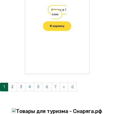
Купить в 1
клик
В корзину
1
2
3
4
5
6
7
>
>|