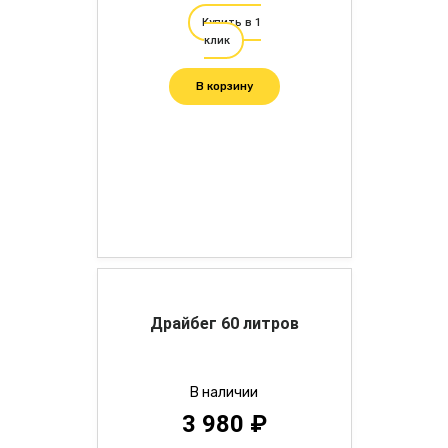
Купить в 1
клик
В корзину
Драйбег 60 литров
В наличии
3 980 ₽