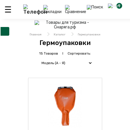
0
Главная
Каталог
Гермоупаковки
Гермоупаковки
15 Товаров I Сортировать: