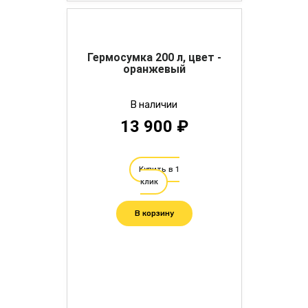
Гермосумка 200 л, цвет -
оранжевый
В наличии
13 900 ₽
Купить в 1
клик
В корзину