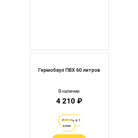
Гермобаул ПВХ 60 литров
В наличии
4 210 ₽
Купить в 1
клик