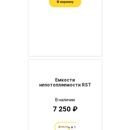
В корзину
Емкости
непотопляемости RST
В наличии
7 250 ₽
Купить в 1