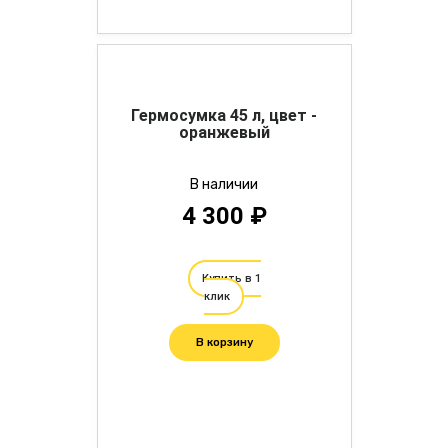
Гермосумка 45 л, цвет -
оранжевый
В наличии
4 300 ₽
Купить в 1
клик
В корзину