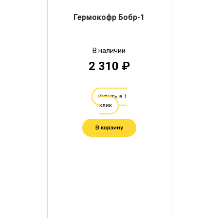
Гермокофр Бобр-1
В наличии
2 310 ₽
Купить в 1
клик
В корзину