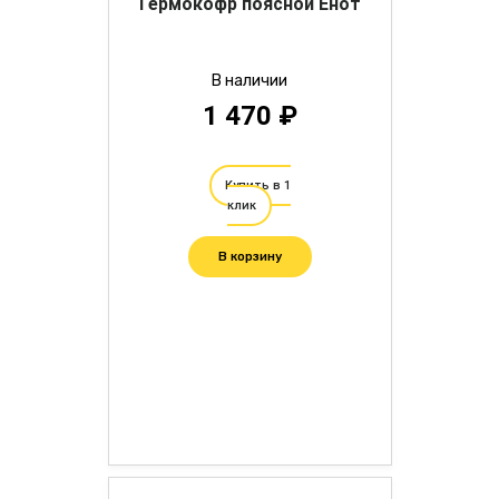
Гермокофр поясной Енот
В наличии
1 470 ₽
Купить в 1
клик
В корзину