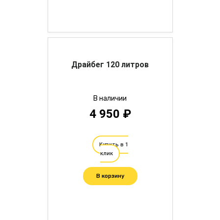
Драйбег 120 литров
В наличии
4 950 ₽
Купить в 1
клик
В корзину