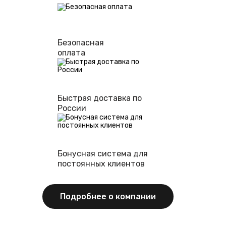
Безопасная
оплата
Быстрая доставка по
России
Бонусная система для
постоянных клиентов
Подробнее о компании