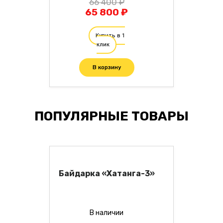
66 400 ₽
65 800 ₽
Купить в 1
клик
В корзину
ПОПУЛЯРНЫЕ ТОВАРЫ
Байдарка «Хатанга-3»
В наличии