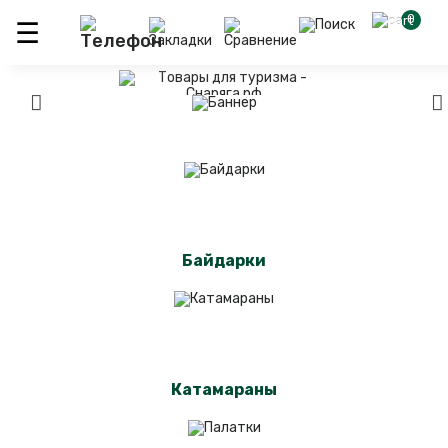
0
Байдарки
Катамараны