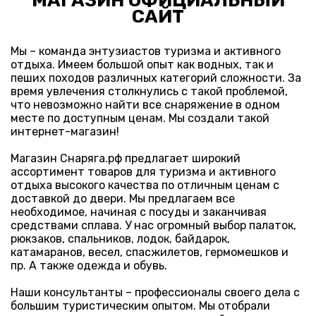
МАГАЗИН ОФИЦИАЛЬНЫЙ
САЙТ
Мы – команда энтузиастов туризма и активного
отдыха. Имеем большой опыт как водных, так и
пеших походов различных категорий сложности. За
время увлечения столкнулись с такой проблемой,
что невозможно найти все снаряжение в одном
месте по доступным ценам. Мы создали такой
интернет-магазин!
Магазин Снаряга.рф предлагает широкий
ассортимент товаров для туризма и активного
отдыха высокого качества по отличным ценам с
доставкой до двери. Мы предлагаем все
необходимое, начиная с посуды и заканчивая
средствами сплава. У нас огромный выбор палаток,
рюкзаков, спальников, лодок, байдарок,
катамаранов, весел, спасжилетов, гермомешков и
пр. А также одежда и обувь.
Наши консультанты – профессионалы своего дела с
большим туристическим опытом. Мы отобрали