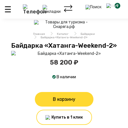
0
Главная
Каталог
Байдарки
Байдарка «Хатанга-Weekend-2»
Байдарка «Хатанга-Weekend-2»
58 200 ₽
В наличии
В корзину
Купить в 1 клик