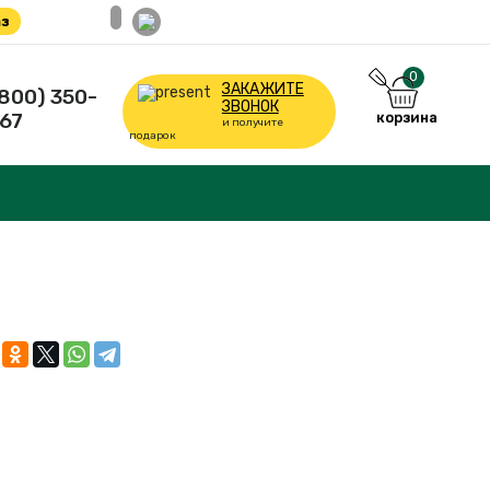
з
0
ЗАКАЖИТЕ
(800) 350-
ЗВОНОК
67
корзина
и получите
подарок