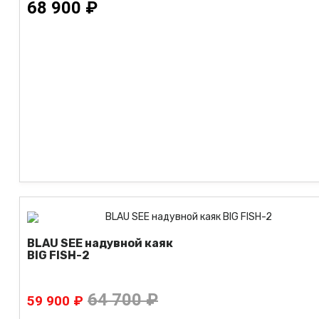
68 900 ₽
BLAU SEE надувной каяк
BIG FISH-2
64 700 ₽
59 900 ₽