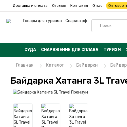
Доставка и оплата
Отзывы
Контакты
О нас
Оптовое 
СУДА
СНАРЯЖЕНИЕ ДЛЯ СПЛАВА
ТУРИЗМ
Главная
Каталог
Байдарки
Байдар
Байдарка Хатанга 3L Trav