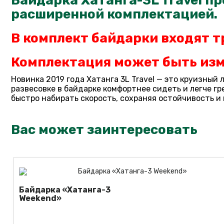
Байдарка Хатанга-3L Travel пре
расширенной комплектацией.
В комплект байдарки входят т
Комплектация может быть изм
Новинка 2019 года Хатанга 3L Travel — это круизны
развесовке в байдарке комфортнее сидеть и легче г
быстро набирать скорость, сохраняя остойчивость и
Вас может заинтересовать
Байдарка «Хатанга-3
Weekend»