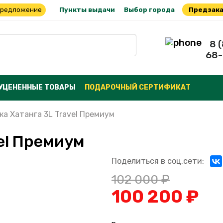
предложение
Пункты выдачи
Выбор города
Предзака
8 
68-
УЦЕНЕННЫЕ ТОВАРЫ
ПОДАРОЧНЫЙ СЕРТИФИКАТ
ка Хатанга 3L Travel Премиум
el Премиум
Поделиться в соц.сети:
102 000 ₽
100 200 ₽