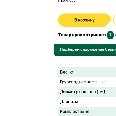
В наличии
В корзину
Товар просматривает
7
Подберем снаряжение бесп
Вес, кг
Грузоподъемность , кг
Диаметр баллона (см)
Длина, м
Комплектация